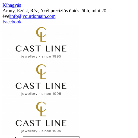
Kihagyás
Arany, Ezüst, Réz, Acél precíziós öntés több, mint 20
éve
|
info@yourdomain.com
Facebook