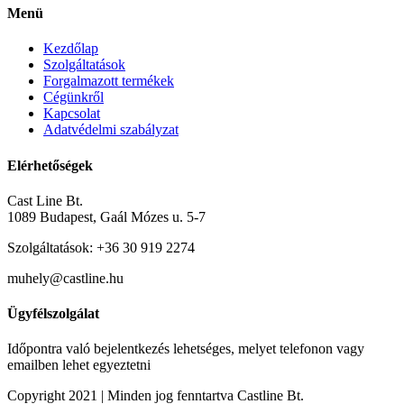
Menü
Kezdőlap
Szolgáltatások
Forgalmazott termékek
Cégünkről
Kapcsolat
Adatvédelmi szabályzat
Elérhetőségek
Cast Line Bt.
1089 Budapest, Gaál Mózes u. 5-7
Szolgáltatások: +36 30 919 2274
muhely@castline.hu
Ügyfélszolgálat
Időpontra való bejelentkezés lehetséges, melyet telefonon vagy
emailben lehet egyeztetni
Copyright 2021 | Minden jog fenntartva Castline Bt.