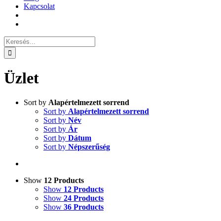
Kapcsolat
Keresés...
Üzlet
Sort by
Alapértelmezett sorrend
Sort by
Alapértelmezett sorrend
Sort by
Név
Sort by
Ár
Sort by
Dátum
Sort by
Népszerűség
Show
12 Products
Show
12 Products
Show
24 Products
Show
36 Products