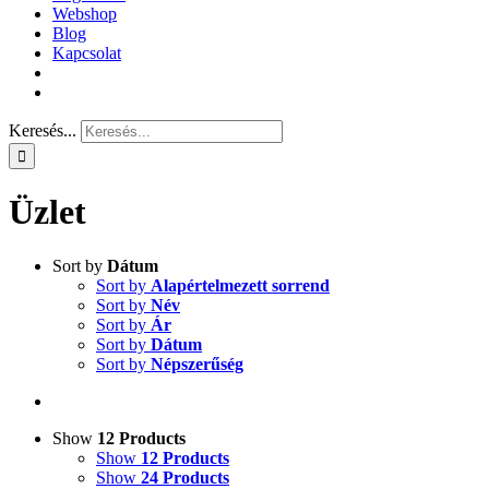
Webshop
Blog
Kapcsolat
Keresés...
Üzlet
Sort by
Dátum
Sort by
Alapértelmezett sorrend
Sort by
Név
Sort by
Ár
Sort by
Dátum
Sort by
Népszerűség
Show
12 Products
Show
12 Products
Show
24 Products