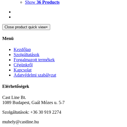
Show
36 Products
Close product quick view
×
Menü
Kezdőlap
Szolgáltatások
Forgalmazott termékek
Cégünkről
Kapcsolat
Adatvédelmi szabályzat
Elérhetőségek
Cast Line Bt.
1089 Budapest, Gaál Mózes u. 5-7
Szolgáltatások: +36 30 919 2274
muhely@castline.hu